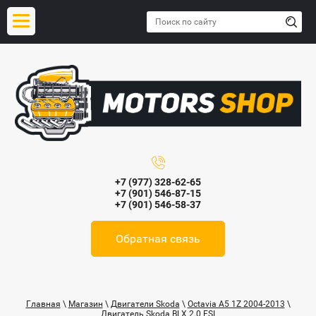
+7 (977) 328-62-65
+7 (901) 546-87-15
+7 (901) 546-58-37
Обратная связь
Главная
\
Магазин
\
Двигатели Skoda
\
Octavia A5 1Z 2004-2013
\
Двигатель Skoda BLX 2.0 FSI