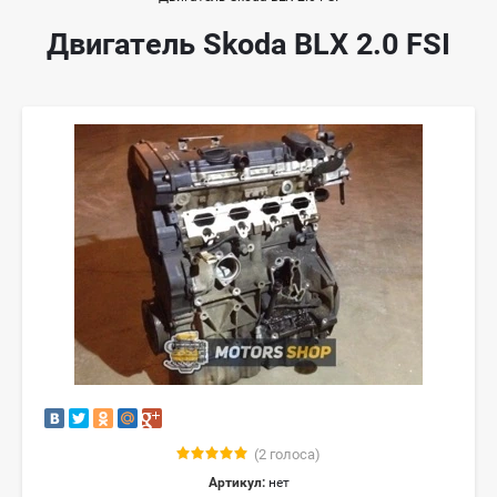
Двигатель Skoda BLX 2.0 FSI
(2 голоса)
Артикул:
нет