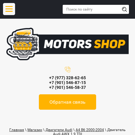
+7 (977) 328-62-65
+7 (901) 546-87-15
+7 (901) 546-58-37
Обратная связь
Главная
\
Магазин
\
Двигатели Audi
\
A4 B6 2000-2004
\ Двигатель
Audi AWX 1.9 TDI