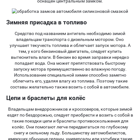
оснащён центральным замком.
Зимняя присадка в топливо
Средство под названием антигель необходимо зимой
владельцам транспорта с дизельным мотором. Оно
улучшает текучесть топлива и облегчает запуск мотора. А
тем, у кого бензиновый двигатель, следует купить
вытеснитель влаги. В бензин во время заправки нередко
попадает вода. Она может препятствовать быстрому
запуску мотора преимущественно во влажную погоду.
Использование специальной химии способно заметно
облегчить его, удаляя влагу из топлива. Поэтому такие
составы желательно также возить с собой в автомобиле.
Цепи и браслеты для колёс
Владельцам внедорожников и кроссоверов, которые зимой
ездят по бездорожью, следует приобрести и возить с собой в
такие поездки цепи и браслеты противоскольжения для
колёс. Они помогают легче передвигаться по глубокому
снегу и сильному льду. Большинству автомобилистов,
имеющих обычные седаны, универсалы или хэтчбеки такие