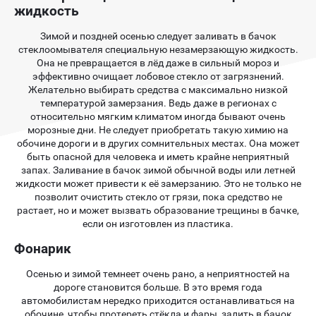
жидкость
Зимой и поздней осенью следует заливать в бачок
стеклоомывателя специальную незамерзающую жидкость.
Она не превращается в лёд даже в сильный мороз и
эффективно очищает лобовое стекло от загрязнений.
Желательно выбирать средства с максимально низкой
температурой замерзания. Ведь даже в регионах с
относительно мягким климатом иногда бывают очень
морозные дни. Не следует приобретать такую химию на
обочине дороги и в других сомнительных местах. Она может
быть опасной для человека и иметь крайне неприятный
запах. Заливание в бачок зимой обычной воды или летней
жидкости может привести к её замерзанию. Это не только не
позволит очистить стекло от грязи, пока средство не
растает, но и может вызвать образование трещины в бачке,
если он изготовлен из пластика.
Фонарик
Осенью и зимой темнеет очень рано, а неприятностей на
дороге становится больше. В это время года
автомобилистам нередко приходится останавливаться на
обочине, чтобы протереть стёкла и фары, залить в бачок