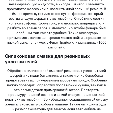
незамерзающую жидкость, а иногда – и чтобы заменить
проколотое колесо или выполнить иной срочный ремонт. В
тёмное время суток для этого нужен фонарик, который
всегда следует держать в автомобиле. Он обычно светит
ярче смартфона. Кроме того, его не жалко повредить или
разбить во время работы. Желательно, чтобы фонарь был
налобным, так как это удобнее. Такие аксессуары
приемлемого качества нередко можно найти в продаже по
низкой цене, например, в Фикс Прайсе или магазинах «1000
мелочей».
Силиконовая смазка для резиновых
уплотнителей
Обработка силиконовой смазкой резиновых уплотнителей
дверей и крышки багажника, а также лючка бензобака
предотвратит их примерзание в морозную погоду. Особенно
важно проводить обработку после мойки кузова, так как в
это время детали примерзают быстрее. Повторять
процедуру поздней осенью и зимой следует после каждой
помывки автомобиля. Во избежание неожиданностей смазку
желательно возить с собой в машине. Также нелишним будет
и размораживатель для замков, если автомобиль не