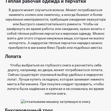
Тёплая рабочая одежда и перчатки
В дороге может случиться всякое. Может потребоваться
заменить колесо или лампочку, а иногда бывают и более
серьёзные неисправности, требующие ожидания эвакуатора
или быстрого самостоятельного ремонта. Чтобы не
замёрзнуть во время работы или ожидания, нужно возить с
собой тёплые рабочие перчатки и верхнюю одежду. Можно
взять для этого старые ненужные вещи, которые не жалко
испортить. А недорогие тёплые перчатки нередко можно
приобрести в магазине Фикс Прайс или подобных местах.
Лопата
Чтобы выбраться из глубокого снега и расчистить себе
дорогу, например, во дворе, может потребоваться лопата.
Сейчас существует огромный выбор удобных и недорогих
лопат. Лучше купить складную, которая занимает немного
места в багажнике. При покупке следует проверить, чтобы
лопата была надёжная и крепкая и не сломалась во время
чистки снега.
Буксировочный трос