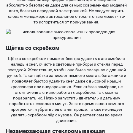
абсолютно безопасна даже для самых современных моделей
авто, богатых передовой электроникой. Не следует верить
словам менеджеров автосалонов о том, что там может что-
то испортиться от прикуривания.
Щётка со скребком
Щётка со скребком поможет быстро удалить с автомобиля
наледь и снег, очистив световые приборы и стёкла перед
поездкой. Желательно, чтобы она была складная с длинной
ручкой. Такая щётка занимает немного места в багажнике и
позволяет быстро удалить снег даже с высокой крыши
кроссовера или внедорожника. Если стёкла замёрзли, не
стоит очень активно работать скребком. Так можно
поцарапать их. Нужно запустить двигатель и дать ему
поработать несколько минут. За это время салон немного
прогреется, и убрать лёд станет проще. Также не следует
удалять скребком лёд с кузова. Он растает сам во время
движения.
Незамерзающая стеклоомывающая