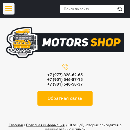
+7 (977) 328-62-65
+7 (901) 546-87-15
+7 (901) 546-58-37
Обратная связь
Главная
\
Полезная информация
\ 10 вещей, которые пригодятся в
машине осенью и зимой