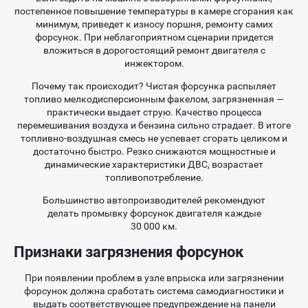
постепенное повышение температуры в камере сгорания как
минимум, приведет к износу поршня, ремонту самих
форсунок. При неблагоприятном сценарии придется
вложиться в дорогостоящий ремонт двигателя с
инжектором.
Почему так происходит? Чистая форсунка распыляет
топливо мелкодисперсионным факелом, загрязненная —
практически выдает струю. Качество процесса
перемешивания воздуха и бензина сильно страдает. В итоге
топливно-воздушная смесь не успевает сгорать целиком и
достаточно быстро. Резко снижаются мощностные и
динамические характеристики ДВС, возрастает
топливопотребление.
Большинство автопроизводителей рекомендуют
делать промывку форсунок двигателя каждые
30 000 км.
Признаки загрязнения форсунок
При появлении проблем в узле впрыска или загрязнении
форсунок должна сработать система самодиагностики и
выдать соответствующее предупреждение на панели