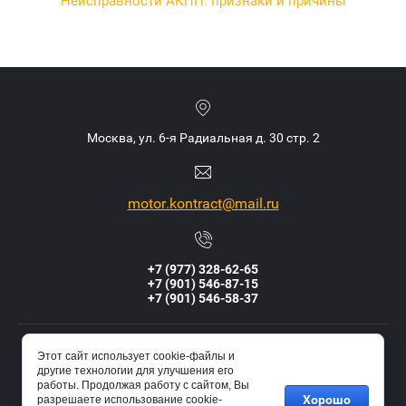
Неисправности АКПП: признаки и причины
Москва, ул. 6-я Радиальная д. 30 стр. 2
motor.kontract@mail.ru
+7 (977) 328-62-65
+7 (901) 546-87-15
+7 (901) 546-58-37
Этот сайт использует cookie-файлы и
другие технологии для улучшения его
Обратная связь
работы. Продолжая работу с сайтом, Вы
Хорошо
разрешаете использование cookie-