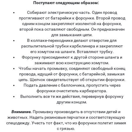
Поступают следующим образом:
Собирают электрическую часть. Один провод
протягивают от батарейки к форсунке. Второй провод
одним концом закрепляют изолентой на форсунке,
второй пока оставляют свободным. Он предназначен
для замыкания цепи.
В колпаке-переходнике делают отверстие для
распылительной трубки карбклинера и закрепляют
его хомутом на шланге. Вставляют трубку.
Форсунку присоединяют к другой стороне шланга и
зажимают всю конструкцию хомутом.
Чтобы начать промывку, соединяют свободный конец
провода, идущий от форсунки, с батарейкой, замыкая
цепь. Щелчок свидетельствует об открытии форсунки.
Подать давление с баллончика, пропустить через
форсунки очиститель карбюратора.
Выполнить все те же действия, перевернув форсунку
другим концом.
Внимание.
Промывку производить в отсутствии детей и
животных. Надеть резиновые перчатки и соответствующую
спецодежду. Учесть тот факт, что из форсунки полетит химия
с грязью.