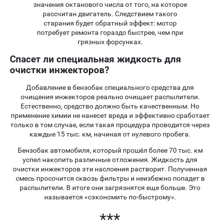
значения октанового числа от того, на которое
рассчитан двигатель. Следствием такого
старания будет обратный эффект: мотор
потребует ремонта гораздо быстрее, чем при
грязных форсунках.
Спасет ли специальная жидкость для
очистки инжекторов?
Добавление в бензобак специального средства для
очищения инжекторов реально очищает распылители.
Естественно, средство должно быть качественным. Но
применение химии не нанесет вреда и эффективно сработает
только в том случае, если такая процедура проводится через
каждые 15 тыс. км, начиная от нулевого пробега.
Бензобак автомобиля, который прошёл более 70 тыс. км
успел накопить различные отложения. Жидкость для
очистки инжекторов эти наслоения растворит. Полученная
смесь просочится сквозь фильтры и неизбежно попадет в
распылители. В итоге они загрязнятся еще больше. Это
называется «сэкономить по-быстрому».
***