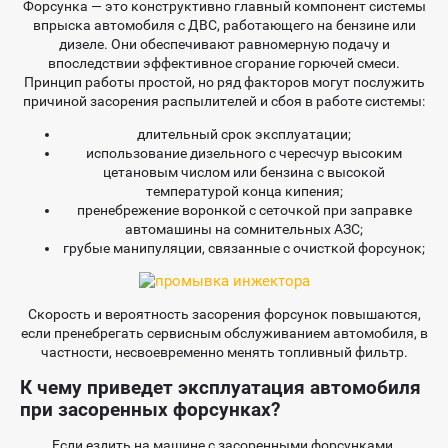
Форсунка — это конструктивно главный компонент системы
впрыска автомобиля с ДВС, работающего на бензине или
дизеле. Они обеспечивают равномерную подачу и
впоследствии эффективное сгорание горючей смеси.
Принцип работы простой, но ряд факторов могут послужить
причиной засорения распылителей и сбоя в работе системы:
длительный срок эксплуатации;
использование дизельного с чересчур высоким
цетановым числом или бензина с высокой
температурой конца кипения;
пренебрежение воронкой с сеточкой при заправке
автомашины на сомнительных АЗС;
грубые манипуляции, связанные с очисткой форсунок;
Скорость и вероятность засорения форсунок повышаются,
если пренебрегать сервисным обслуживанием автомобиля, в
частности, несвоевременно менять топливный фильтр.
К чему приведет эксплуатация автомобиля
при засоренных форсунках?
Если ездить на машине с засоренными форсунками,