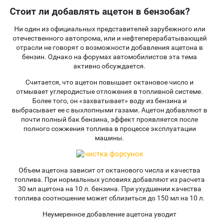
Стоит ли добавлять ацетон в бензобак?
Ни один из официальных представителей зарубежного или
отечественного автопрома, или и нефтеперерабатывающей
отрасли не говорят о возможности добавления ацетона в
бензин. Однако на форумах автомобилистов эта тема
активно обсуждается.
Считается, что ацетон повышает октановое число и
отмывает углеродистые отложения в топливной системе.
Более того, он «захватывает» воду из бензина и
выбрасывает ее с выхлопными газами. Ацетон добавляют в
почти полный бак бензина, эффект проявляется после
полного сожжения топлива в процессе эксплуатации
машины.
Объем ацетона зависит от октанового числа и качества
топлива. При нормальных условиях добавляют из расчета
30 мл ацетона на 10 л. бензина. При ухудшении качества
топлива соотношение может сблизиться до 150 мл на 10 л.
Неумеренное добавление ацетона уводит